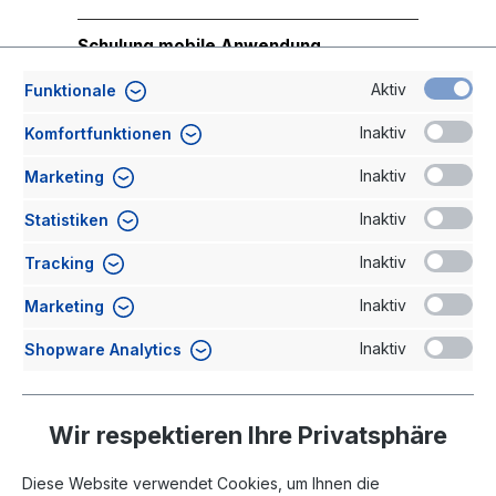
Schulung mobile Anwendung
10.11.2026
Aktiv
Funktionale
Schulung stationäre Anwendung
Inaktiv
Komfortfunktionen
11.11.2026
Inaktiv
Marketing
Inaktiv
Statistiken
Inaktiv
Tracking
Inaktiv
Marketing
Inaktiv
Shopware Analytics
Wir respektieren Ihre Privatsphäre
Diese Website verwendet Cookies, um Ihnen die