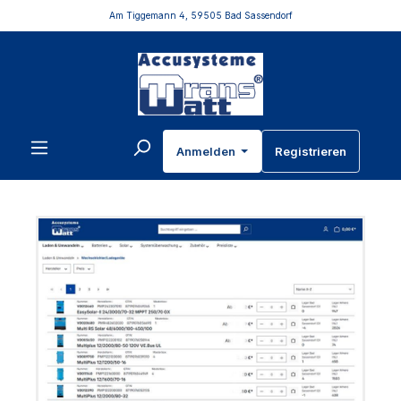
Am Tiggemann 4, 59505 Bad Sassendorf
inhalt springen
Anmelden
Registrieren