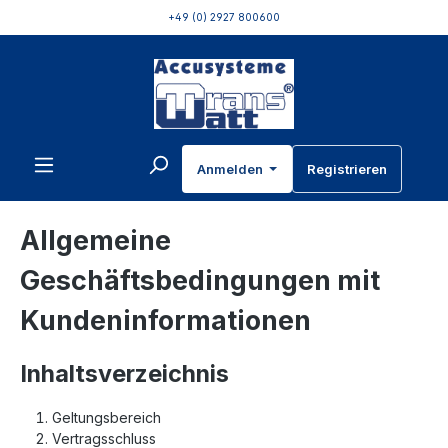
+49 (0) 2927 800600
inhalt springen
Anmelden
Registrieren
Allgemeine
Geschäftsbedingungen mit
Kundeninformationen
Inhaltsverzeichnis
Geltungsbereich
Vertragsschluss