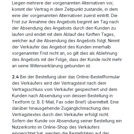
Liegen mehrere der vorgenannten Alternativen vor,
kommt der Vertrag in dem Zeitpunkt zustande, in dem
eine der vorgenannten Alternativen zuerst eintritt. Die
Frist zur Annahme des Angebots beginnt am Tag nach
der Absendung des Angebots durch den Kunden zu
laufen und endet mit dem Ablauf des fünften Tages,
welcher auf die Absendung des Angebots folgt. Nimmt
der Verkäufer das Angebot des Kunden innerhalb
vorgenannter Frist nicht an, so gilt dies als Ablehnung
des Angebots mit der Folge, dass der Kunde nicht mehr
an seine Willenserklärung gebunden ist.
2.4
Bei der Bestellung über das Online-Bestellformular
des Verkäufers wird der Vertragstext nach dem
Vertragsschluss vom Verkäufer gespeichert und dem
Kunden nach Absendung von dessen Bestellung in
Textform (z. B. E-Mail, Fax oder Brief) übermittelt. Eine
darüber hinausgehende Zugänglichmachung des
Vertragstextes durch den Verkäufer erfolgt nicht.
Sofern der Kunde vor Absendung seiner Bestellung ein
Nutzerkonto im Online-Shop des Verkäufers
eingerichtet hat, werden die Bestelldaten auf der