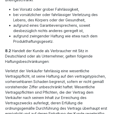
bei Vorsatz oder grober Fahrlässigkeit,
bei vorsätzlicher oder fahrlässiger Verletzung des
Lebens, des Körpers oder der Gesundheit,
aufgrund eines Garantieversprechens, soweit
diesbezüglich nichts anderes geregelt ist,
aufgrund zwingender Haftung wie etwa nach dem
Produkthaftungsgesetz.
8.2
Handelt der Kunde als Verbraucher mit Sitz in
Deutschland oder als Unternehmer, gelten folgende
Haftungsbeschränkungen:
Verletzt der Verkäufer fahrlässig eine wesentliche
Vertragspflicht, ist seine Haftung auf den vertragstypischen,
vorhersehbaren Schaden begrenzt, sofern er nicht gemäß
vorstehender Ziffer unbeschränkt haftet. Wesentliche
Vertragspflichten sind Pflichten, die der Vertrag dem
Verkäufer nach seinem Inhalt zur Erreichung des
Vertragszwecks auferlegt, deren Erfüllung die
ordnungsgemäße Durchführung des Vertrags überhaupt erst
ermöglicht und auf deren Einhaltung der Kunde regelmäßig