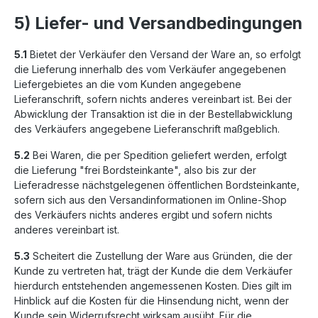
5) Liefer- und Versandbedingungen
5.1
Bietet der Verkäufer den Versand der Ware an, so erfolgt
die Lieferung innerhalb des vom Verkäufer angegebenen
Liefergebietes an die vom Kunden angegebene
Lieferanschrift, sofern nichts anderes vereinbart ist. Bei der
Abwicklung der Transaktion ist die in der Bestellabwicklung
des Verkäufers angegebene Lieferanschrift maßgeblich.
5.2
Bei Waren, die per Spedition geliefert werden, erfolgt
die Lieferung "frei Bordsteinkante", also bis zur der
Lieferadresse nächstgelegenen öffentlichen Bordsteinkante,
sofern sich aus den Versandinformationen im Online-Shop
des Verkäufers nichts anderes ergibt und sofern nichts
anderes vereinbart ist.
5.3
Scheitert die Zustellung der Ware aus Gründen, die der
Kunde zu vertreten hat, trägt der Kunde die dem Verkäufer
hierdurch entstehenden angemessenen Kosten. Dies gilt im
Hinblick auf die Kosten für die Hinsendung nicht, wenn der
Kunde sein Widerrufsrecht wirksam ausübt. Für die