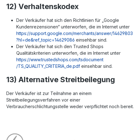
12) Verhaltenskodex
Der Verkäufer hat sich den Richtlinien für „Google
Kundenrezensionen“ unterworfen, die im Internet unter
https://support.google.com
/merchants
/answer
/14629803
?hl=de
&ref_topic=14629086
einsehbar sind.
Der Verkäufer hat sich den Trusted Shops
Qualitätskriterien unterworfen, die im Internet unter
https://www.trustedshops.com
/tsdocument
/TS_QUALITY_CRITERIA_de.pdf
einsehbar sind.
13) Alternative Streitbeilegung
Der Verkäufer ist zur Teilnahme an einem
Streitbeilegungsverfahren vor einer
Verbraucherschlichtungsstelle weder verpflichtet noch bereit.